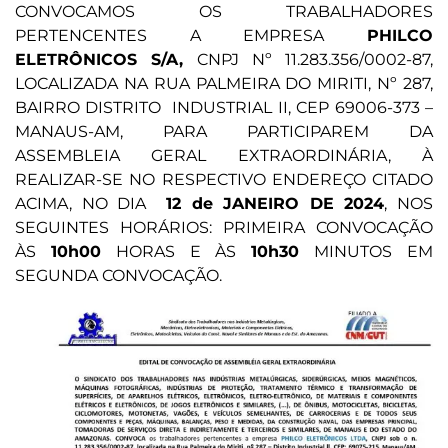
CONVOCAMOS OS TRABALHADORES
PERTENCENTES A EMPRESA
PHILCO
ELETRÔNICOS S/A,
CNPJ Nº 11.283.356/0002-87,
LOCALIZADA NA RUA PALMEIRA DO MIRITI, Nº 287,
BAIRRO DISTRITO INDUSTRIAL II, CEP 69006-373 –
MANAUS-AM, PARA PARTICIPAREM DA
ASSEMBLEIA GERAL EXTRAORDINÁRIA, À
REALIZAR-SE NO RESPECTIVO ENDEREÇO CITADO
ACIMA, NO DIA
12 de JANEIRO DE 2024
, NOS
SEGUINTES HORÁRIOS: PRIMEIRA CONVOCAÇÃO
ÀS
10h00
HORAS E ÀS
10h30
MINUTOS EM
SEGUNDA CONVOCAÇÃO.