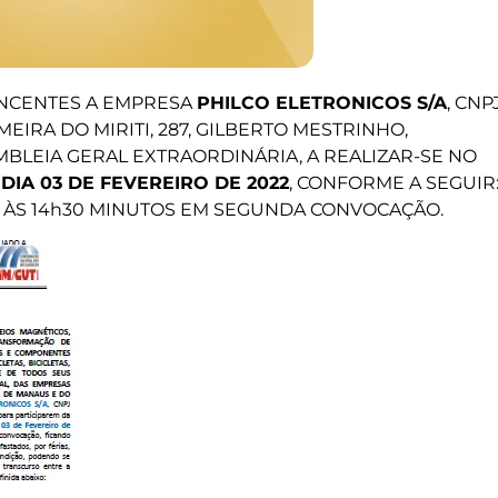
NCENTES A EMPRESA
PHILCO ELETRONICOS S/A
, CNP
LMEIRA DO MIRITI, 287, GILBERTO MESTRINHO,
BLEIA GERAL EXTRAORDINÁRIA, A REALIZAR-SE NO
O
DIA 03 DE FEVEREIRO DE 2022
, CONFORME A SEGUIR
 ÀS 14h30 MINUTOS EM SEGUNDA CONVOCAÇÃO.