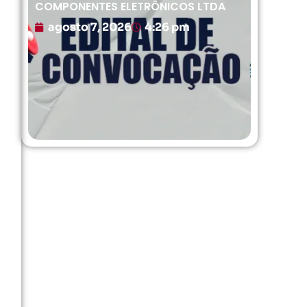
COMPONENTES ELETRÔNICOS LTDA
agosto 7, 2026
4:26 pm