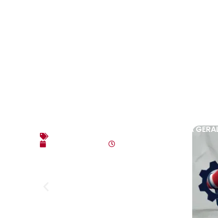
EDITAL DE CONVOCAÇÃO – ASSEMBLEIA GERAL E
Editais
agosto 7, 2026
4:35 pm