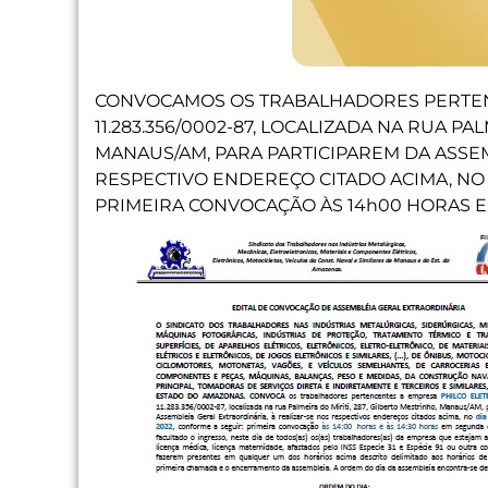
CONVOCAMOS OS TRABALHADORES PERTE
11.283.356/0002-87, LOCALIZADA NA RUA PA
MANAUS/AM, PARA PARTICIPAREM DA ASSEM
RESPECTIVO ENDEREÇO CITADO ACIMA, N
PRIMEIRA CONVOCAÇÃO ÀS 14h00 HORAS E