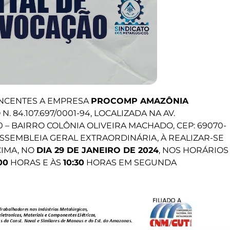
NCENTES A EMPRESA
PROCOMP AMAZÔNIA
 N. 84.107.697/0001-94, LOCALIZADA NA AV.
 – BAIRRO COLÔNIA OLIVEIRA MACHADO, CEP: 69070-
ASSEMBLEIA GERAL EXTRAORDINÁRIA, À REALIZAR-SE
CIMA, NO
DIA 29 DE JANEIRO DE 2024
, NOS HORÁRIOS
00
HORAS E ÀS
10:30
HORAS EM SEGUNDA