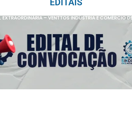
EDITAIS
 EXTRAORDINÁRIA – VENTTOS INDÚSTRIA E COMÉRCIO D