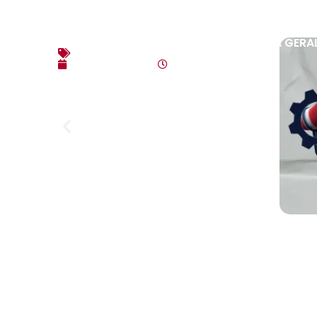
EDITAL DE CONVOCAÇÃO – ASSEMBLEIA GERAL
Editais
agosto 3, 2026
10:17 am