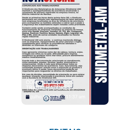
COMUNICADO AOS
TRABALHADORES
julho 16, 2026
11:37 am