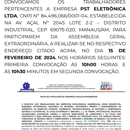
CONVOCAMOS OS TRABALHADORES
PERTENCENTES A EMPRESA
PST ELETRÔNICA
LTDA
, CNPJ Nº 84.496.066/0001-04, ESTABELECIDA
NA AV. AÇAI, Nº 2045 LOTE 2-2 – DISTRITO
INDUSTRIAL, CEP 69075-020, MANAUS/AM, PARA
PARTICIPAREM DA ASSEMBLEIA GERAL
EXTRAORDINÁRIA, A REALIZAR-SE NO RESPECTIVO
ENDEREÇO CITADO ACIMA, NO DIA
15 DE
FEVEREIRO DE 2024
, NOS HORÁRIOS SEGUINTES:
PRIMEIRA CONVOCAÇÃO ÀS
10h00
HORAS E
ÀS
10h30
MINUTOS EM SEGUNDA CONVOCAÇÃO.