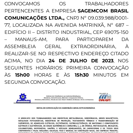
CONVOCAMOS OS TRABALHADORES
PERTENCENTES A EMPRESA
SAGEMCOM BRASIL
COMUNICAÇÕES LTDA.,
CNPJ Nº 09.039.988/0001-
77, LOCALIZADA NA AVENIDA MATRINXÃ, Nº 687 –
EDIFÍCIO II – DISTRITO INDUSTRIAL, CEP 69075-150
– MANAUS-AM, PARA PARTICIPAREM DA
ASSEMBLEIA GERAL EXTRAORDINÁRIA, À
REALIZAR-SE NO RESPECTIVO ENDEREÇO CITADO
ACIMA, NO DIA
24 DE JULHO DE 2023
, NOS
SEGUINTES HORÁRIOS: PRIMEIRA CONVOCAÇÃO
ÀS
15h00
HORAS E ÀS
15h30
MINUTOS EM
SEGUNDA CONVOCAÇÃO.