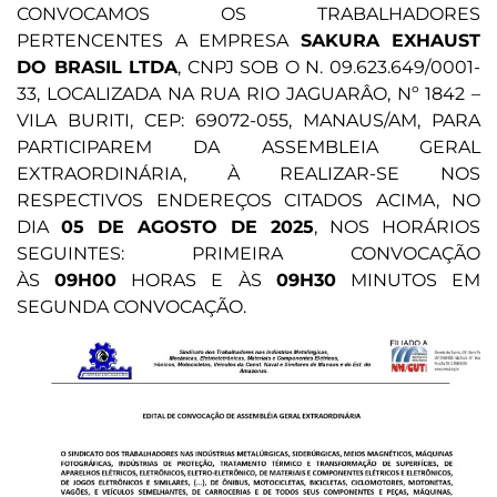
CONVOCAMOS OS TRABALHADORES
PERTENCENTES A EMPRESA
SAKURA EXHAUST
DO BRASIL LTDA
, CNPJ SOB O N. 09.623.649/0001-
33, LOCALIZADA NA RUA RIO JAGUARÂO, Nº 1842 –
VILA BURITI, CEP: 69072-055, MANAUS/AM, PARA
PARTICIPAREM DA ASSEMBLEIA GERAL
EXTRAORDINÁRIA, À REALIZAR-SE NOS
RESPECTIVOS ENDEREÇOS CITADOS ACIMA, NO
DIA
05 DE AGOSTO DE 2025
, NOS HORÁRIOS
SEGUINTES: PRIMEIRA CONVOCAÇÃO
ÀS
09H00
HORAS E ÀS
09H30
MINUTOS EM
SEGUNDA CONVOCAÇÃO.