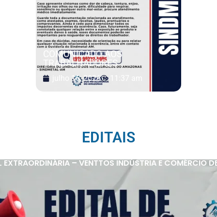
COMUNICADO AOS
TRABALHADORES
julho 16, 2026
11:37 am
EDITAIS
 EXTRAORDINÁRIA – VENTTOS INDÚSTRIA E COMÉRCIO D