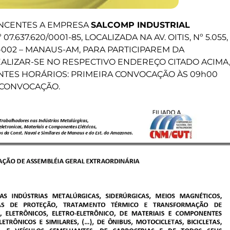
NCENTES A EMPRESA
SALCOMP INDUSTRIAL
 07.637.620/0001-85, LOCALIZADA NA AV. OITIS, Nº 5.055,
7-002 – MANAUS-AM, PARA PARTICIPAREM DA
EALIZAR-SE NO RESPECTIVO ENDEREÇO CITADO ACIMA
INTES HORÁRIOS: PRIMEIRA CONVOCAÇÃO ÀS 09h00
 CONVOCAÇÃO.