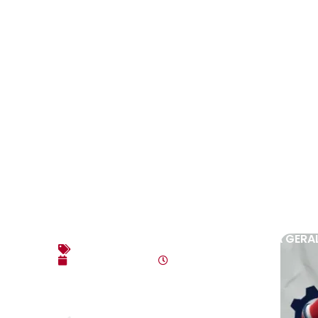
EDITAL DE CONVOCAÇÃO – ASSEMBLEIA GERAL
Editais
agosto 3, 2026
10:17 am