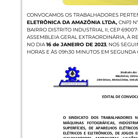
CONVOCAMOS OS TRABALHADORES PERTE
ELETRÔNICA DA AMAZÔNIA LTDA,
CNPJ Nº
BAIRRO DISTRITO INDUSTRIAL II, CEP 6900
ASSEMBLEIA GERAL EXTRAORDINÁRIA, À R
NO DIA
16 de JANEIRO DE 2023
, NOS SEGU
HORAS E ÀS 09h30 MINUTOS EM SEGUNDA