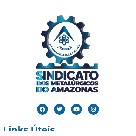
Links Úteis