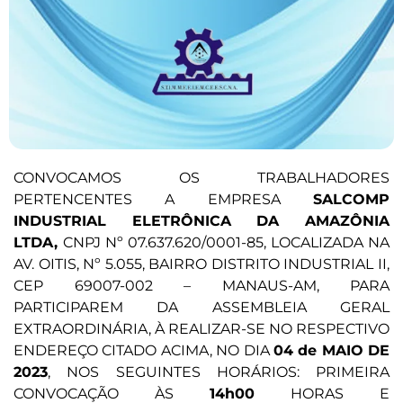
CONVOCAMOS OS TRABALHADORES
PERTENCENTES A EMPRESA
SALCOMP
INDUSTRIAL ELETRÔNICA DA AMAZÔNIA
LTDA,
CNPJ Nº 07.637.620/0001-85, LOCALIZADA NA
AV. OITIS, Nº 5.055, BAIRRO DISTRITO INDUSTRIAL II,
CEP 69007-002 – MANAUS-AM, PARA
PARTICIPAREM DA ASSEMBLEIA GERAL
EXTRAORDINÁRIA, À REALIZAR-SE NO RESPECTIVO
ENDEREÇO CITADO ACIMA, NO DIA
04 de MAIO DE
2023
, NOS SEGUINTES HORÁRIOS: PRIMEIRA
CONVOCAÇÃO ÀS
14h00
HORAS E