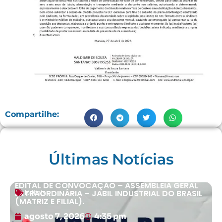
Compartilhe:
Últimas Notícias
EDITAL DE CONVOCAÇÃO – ASSEMBLEIA GERAL
EXTRAORDINÁRIA – JABIL INDUSTRIAL DO BRASIL
Editais
(MATRIZ E FILIAL).
agosto 7, 2026
4:35 pm