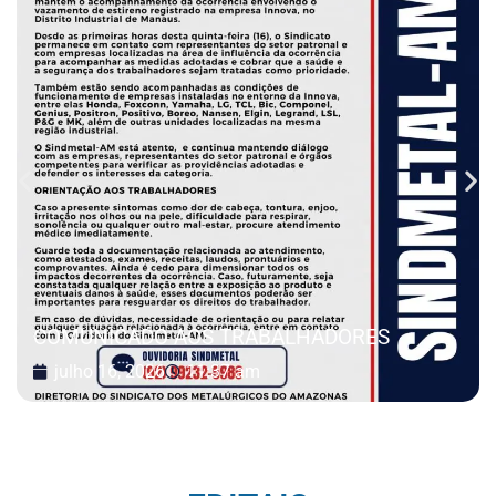
COMUNICADO AOS TRABALHADORES
julho 16, 2026
11:37 am