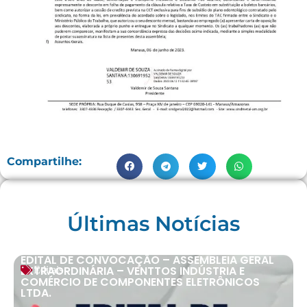
Compartilhe:
Últimas Notícias
EDITAL DE CONVOCAÇÃO – ASSEMBLEIA GERAL
EXTRAORDINÁRIA – VENTTOS INDÚSTRIA E
Editais
COMÉRCIO DE COMPONENTES ELETRÔNICOS
LTDA.