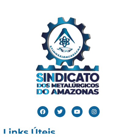
Links Úteis