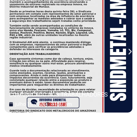
COMUNICADO AOS TRABALHADORES
julho 16, 2026
11:37 am