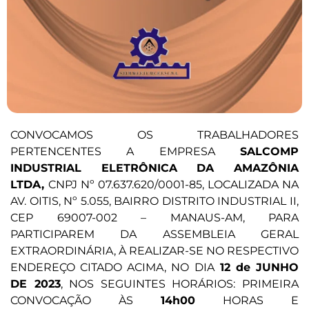
CONVOCAMOS OS TRABALHADORES
PERTENCENTES A EMPRESA
SALCOMP
INDUSTRIAL ELETRÔNICA DA AMAZÔNIA
LTDA,
CNPJ Nº 07.637.620/0001-85, LOCALIZADA NA
AV. OITIS, Nº 5.055, BAIRRO DISTRITO INDUSTRIAL II,
CEP 69007-002 – MANAUS-AM, PARA
PARTICIPAREM DA ASSEMBLEIA GERAL
EXTRAORDINÁRIA, À REALIZAR-SE NO RESPECTIVO
ENDEREÇO CITADO ACIMA, NO DIA
12 de JUNHO
DE 2023
, NOS SEGUINTES HORÁRIOS: PRIMEIRA
CONVOCAÇÃO ÀS
14h00
HORAS E