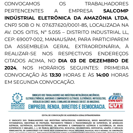
CONVOCAMOS OS TRABALHADORES
PERTENCENTES A EMPRESA
SALCOMP
INDÚSTRIAL ELETRÔNICA DA AMAZÔNIA LTDA
,
CNPJ SOB O N. 07.637.620/0001-85, LOCALIZADA NA
AV. DOS OITIS, Nº 5.055 – DISTRITO INDUSTRIAL LL,
CEP: 69007-002, MANAUS/AM, PARA PARTICIPAREM
DA ASSEMBLEIA GERAL EXTRAORDINÁRIA, À
REALIZAR-SE NOS RESPECTIVOS ENDEREÇOS
CITADOS ACIMA, NO
DIA 03 DE DEZEMBRO DE
2024
, NOS HORÁRIOS SEGUINTES: PRIMEIRA
CONVOCAÇÃO ÀS
13:30
HORAS E ÀS
14:00
HORAS
EM SEGUNDA CONVOCAÇÃO.