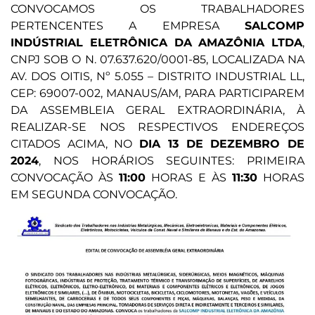
CONVOCAMOS OS TRABALHADORES
PERTENCENTES A EMPRESA
SALCOMP
INDÚSTRIAL ELETRÔNICA DA AMAZÔNIA LTDA
,
CNPJ SOB O N. 07.637.620/0001-85, LOCALIZADA NA
AV. DOS OITIS, Nº 5.055 – DISTRITO INDUSTRIAL LL,
CEP: 69007-002, MANAUS/AM, PARA PARTICIPAREM
DA ASSEMBLEIA GERAL EXTRAORDINÁRIA, À
REALIZAR-SE NOS RESPECTIVOS ENDEREÇOS
CITADOS ACIMA, NO
DIA 13 DE DEZEMBRO DE
2024
, NOS HORÁRIOS SEGUINTES: PRIMEIRA
CONVOCAÇÃO ÀS
11:00
HORAS E ÀS
11:30
HORAS
EM SEGUNDA CONVOCAÇÃO.