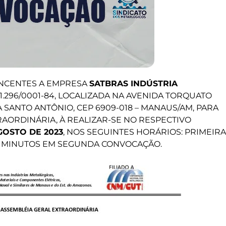
NCENTES A EMPRESA
SATBRAS INDÚSTRIA
21.296/0001-84, LOCALIZADA NA AVENIDA TORQUATO
IA SANTO ANTÔNIO, CEP 6909-018 – MANAUS/AM, PARA
AORDINÁRIA, À REALIZAR-SE NO RESPECTIVO
GOSTO DE 2023
, NOS SEGUINTES HORÁRIOS: PRIMEIRA
MINUTOS EM SEGUNDA CONVOCAÇÃO.