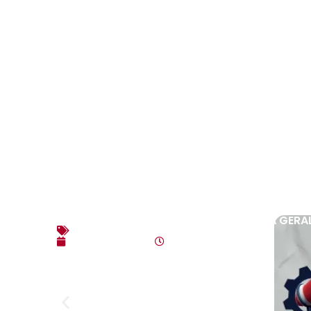
EDITAL DE CONVOCAÇÃO – ASSEMBLEIA GERAL
Editais
agosto 3, 2026
10:17 am