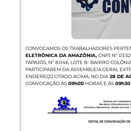
CONVOCAMOS OS TRABALHADORES PERTE
ELETRÔNICA DA AMAZÔNIA,
CNPJ Nº 03.5
TAPAJÓS, Nº 8.046, LOTE B- BAIRRO COLÔN
PARTICIPAREM DA ASSEMBLEIA GERAL EXTR
ENDEREÇO CITADO ACIMA, NO DIA
28 DE A
CONVOCAÇÃO ÀS
09h00
HORAS E ÀS
09h30