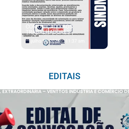
COMUNICADO AOS
TRABALHADORES
julho 16, 2026
11:37 am
EDITAIS
 EXTRAORDINÁRIA – VENTTOS INDÚSTRIA E COMÉRCIO D