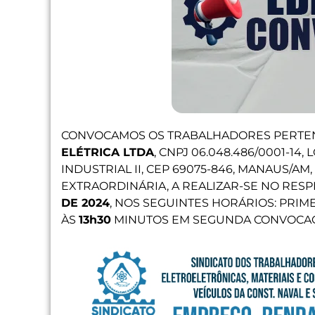
CONVOCAMOS OS TRABALHADORES PERTE
ELÉTRICA LTDA
, CNPJ 06.048.486/0001-14
INDUSTRIAL II, CEP 69075-846, MANAUS/A
EXTRAORDINÁRIA, A REALIZAR-SE NO RES
DE 2024
, NOS SEGUINTES HORÁRIOS: PRI
ÀS
13h30
MINUTOS EM SEGUNDA CONVOCA