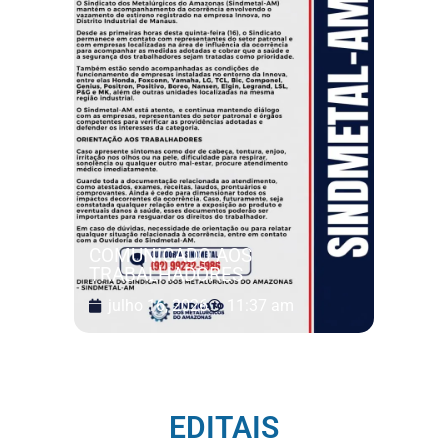
COMUNICADO AOS
TRABALHADORES
julho 16, 2026
11:37 am
EDITAIS