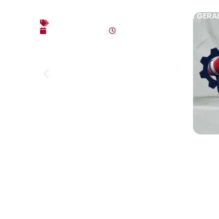
EDITAL DE CONVOCAÇÃO – ASSEMBLEIA GERAL
Editais
agosto 3, 2026
10:17 am
Link