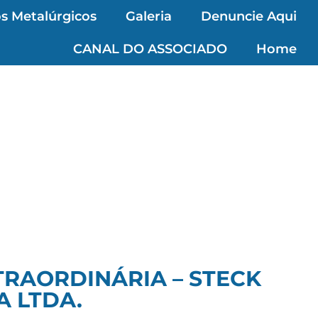
s Metalúrgicos
Galeria
Denuncie Aqui
CANAL DO ASSOCIADO
Home
TRAORDINÁRIA – STECK
A LTDA.