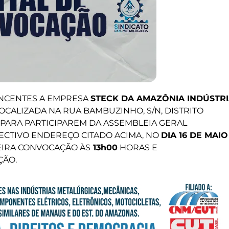
NCENTES A EMPRESA
STECK DA AMAZÔNIA INDÚSTR
, LOCALIZADA NA RUA BAMBUZINHO, S/N, DISTRITO
M, PARA PARTICIPAREM DA ASSEMBLEIA GERAL
PECTIVO ENDEREÇO CITADO ACIMA, NO
DIA 16 DE MAIO
MEIRA CONVOCAÇÃO ÀS
13h00
HORAS E
ÇÃO.