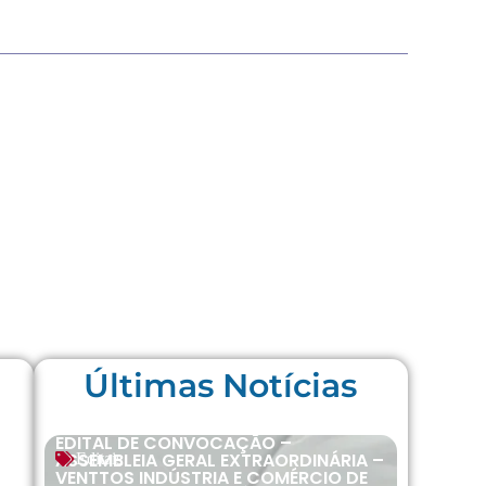
Últimas Notícias
EDITAL DE CONVOCAÇÃO –
ASSEMBLEIA GERAL EXTRAORDINÁRIA –
Editais
VENTTOS INDÚSTRIA E COMÉRCIO DE