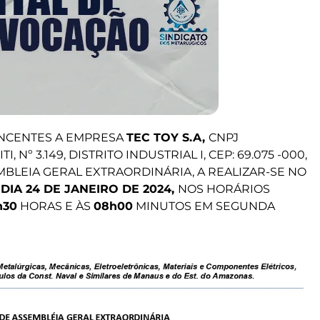
NCENTES A EMPRESA
TEC TOY S.A,
CNPJ
I, Nº 3.149, DISTRITO INDUSTRIAL I, CEP: 69.075 -000,
BLEIA GERAL EXTRAORDINÁRIA, A REALIZAR-SE NO
O
DIA 24 DE JANEIRO DE 2024,
NOS HORÁRIOS
h30
HORAS E ÀS
08h00
MINUTOS EM SEGUNDA