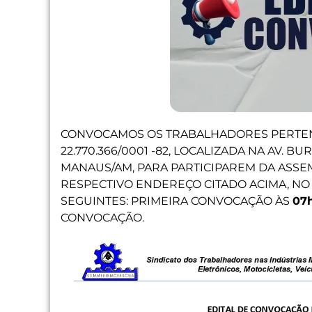
CONVOCAMOS OS TRABALHADORES PERTE
22.770.366/0001 -82, LOCALIZADA NA AV. BURIT
MANAUS/AM, PARA PARTICIPAREM DA ASSEM
RESPECTIVO ENDEREÇO CITADO ACIMA, N
SEGUINTES: PRIMEIRA CONVOCAÇÃO ÀS
07
CONVOCAÇÃO.