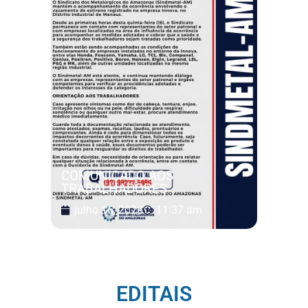
COMUNICADO AOS
TRABALHADORES
julho 16, 2026
11:37 am
EDITAIS