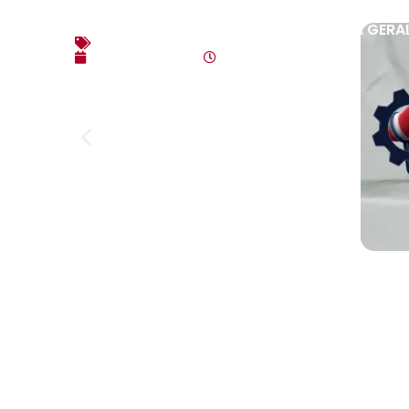
EDITAL DE CONVOCAÇÃO – ASSEMBLEIA GERAL
Editais
agosto 3, 2026
10:17 am
Link