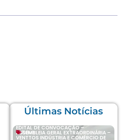
Últimas Notícias
EDITAL DE CONVOCAÇÃO –
ASSEMBLEIA GERAL EXTRAORDINÁRIA –
Editais
VENTTOS INDÚSTRIA E COMÉRCIO DE