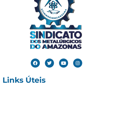
Links Úteis
Home
Editais
Notícias
Galeria