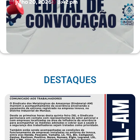
julho 20, 2026
3:42 pm
DESTAQUES