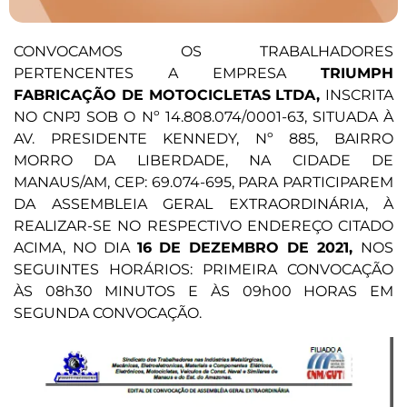
CONVOCAMOS OS TRABALHADORES
PERTENCENTES A EMPRESA
TRIUMPH
FABRICAÇÃO DE MOTOCICLETAS LTDA,
INSCRITA
NO CNPJ SOB O Nº 14.808.074/0001-63, SITUADA À
AV. PRESIDENTE KENNEDY, Nº 885, BAIRRO
MORRO DA LIBERDADE, NA CIDADE DE
MANAUS/AM, CEP: 69.074-695, PARA PARTICIPAREM
DA ASSEMBLEIA GERAL EXTRAORDINÁRIA, À
REALIZAR-SE NO RESPECTIVO ENDEREÇO CITADO
ACIMA, NO DIA
16
DE DEZEMBRO DE 2021,
NOS
SEGUINTES HORÁRIOS: PRIMEIRA CONVOCAÇÃO
ÀS 08h30 MINUTOS E ÀS 09h00 HORAS EM
SEGUNDA CONVOCAÇÃO.