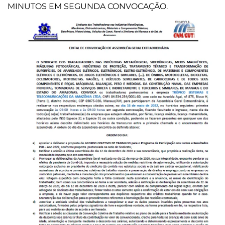
MINUTOS EM SEGUNDA CONVOCAÇÃO.