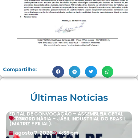
Compartilhe:
Últimas Notícias
EDITAL DE CONVOCAÇÃO – ASSEMBLEIA GERAL
EXTRAORDINÁRIA – JABIL INDUSTRIAL DO BRASIL
Editais
(MATRIZ E FILIAL).
agosto 7, 2026
4:35 pm