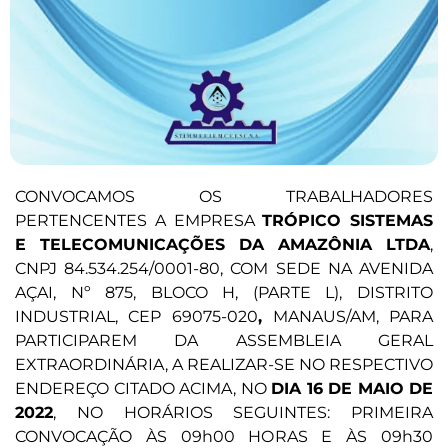
CONVOCAMOS OS TRABALHADORES
PERTENCENTES A EMPRESA
TRÓPICO SISTEMAS
E TELECOMUNICAÇÕES DA AMAZÔNIA LTDA
,
CNPJ 84.534.254/0001-80, COM SEDE NA AVENIDA
AÇAI, Nº 875, BLOCO H, (PARTE L), DISTRITO
INDUSTRIAL, CEP 69075-020
,
MANAUS/AM, PARA
PARTICIPAREM DA ASSEMBLEIA GERAL
EXTRAORDINÁRIA, A REALIZAR-SE NO RESPECTIVO
ENDEREÇO CITADO ACIMA, NO
DIA 16 DE MAIO DE
2022
, NO HORÁRIOS SEGUINTES: PRIMEIRA
CONVOCAÇÃO ÀS 09h00 HORAS E ÀS 09h30