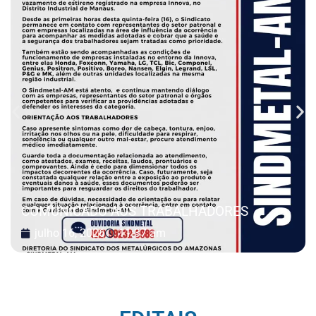
COMUNICADO AOS TRABALHADORES
julho 16, 2026
11:37 am