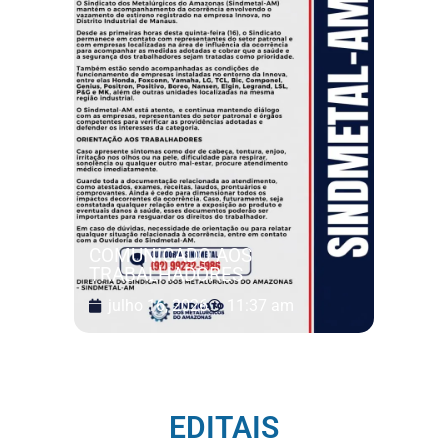
COMUNICADO AOS
TRABALHADORES
julho 16, 2026
11:37 am
EDITAIS