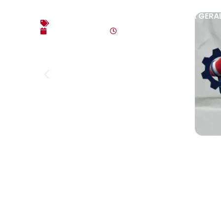
EDITAL DE CONVOCAÇÃO – ASSEMBLEIA GERAL E
Editais
agosto 7, 2026
4:35 pm
Link