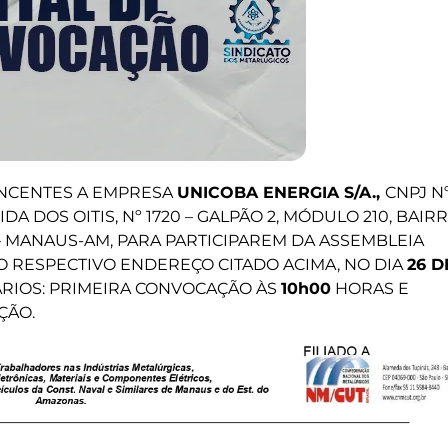
NCENTES A EMPRESA
UNICOBA ENERGIA S/A.,
CNPJ N
IDA DOS OITIS, Nº 1720 – GALPÃO 2, MÓDULO 210, BAIR
9 – MANAUS-AM, PARA PARTICIPAREM DA ASSEMBLEIA
O RESPECTIVO ENDEREÇO CITADO ACIMA, NO DIA
26 D
RIOS: PRIMEIRA CONVOCAÇÃO ÀS
10h00
HORAS E
ÇÃO.