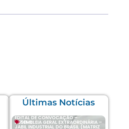
Últimas Notícias
EDITAL DE CONVOCAÇÃO –
ASSEMBLEIA GERAL EXTRAORDINÁRIA –
Editais
JABIL INDUSTRIAL DO BRASIL (MATRIZ