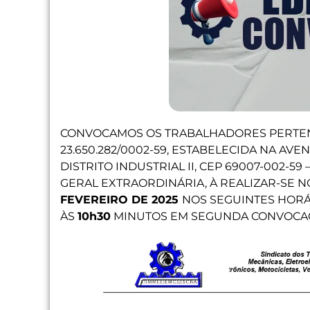
CONVOCAMOS OS TRABALHADORES PERTE
23.650.282/0002-59, ESTABELECIDA NA AVEN
DISTRITO INDUSTRIAL II, CEP 69007-002-5
GERAL EXTRAORDINÁRIA, À REALIZAR-SE N
FEVEREIRO DE 2025
NOS SEGUINTES HORÁ
ÀS
10h30
MINUTOS EM SEGUNDA CONVOCA