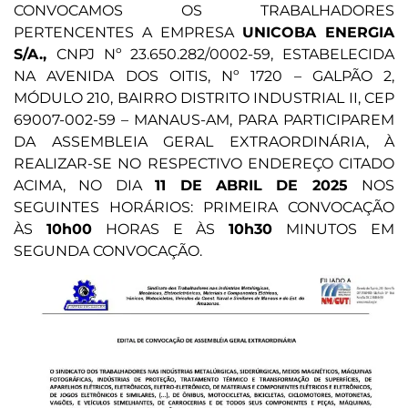
CONVOCAMOS OS TRABALHADORES
PERTENCENTES A EMPRESA
UNICOBA ENERGIA
S/A.,
CNPJ Nº 23.650.282/0002-59, ESTABELECIDA
NA AVENIDA DOS OITIS, Nº 1720 – GALPÃO 2,
MÓDULO 210, BAIRRO DISTRITO INDUSTRIAL II, CEP
69007-002-59 – MANAUS-AM, PARA PARTICIPAREM
DA ASSEMBLEIA GERAL EXTRAORDINÁRIA, À
REALIZAR-SE NO RESPECTIVO ENDEREÇO CITADO
ACIMA, NO DIA
11 DE ABRIL DE 2025
NOS
SEGUINTES HORÁRIOS: PRIMEIRA CONVOCAÇÃO
ÀS
10h00
HORAS E ÀS
10h30
MINUTOS EM
SEGUNDA CONVOCAÇÃO.