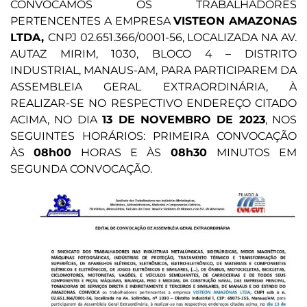
CONVOCAMOS OS TRABALHADORES
PERTENCENTES A EMPRESA
VISTEON AMAZONAS
LTDA,
CNPJ 02.651.366/0001-56, LOCALIZADA NA AV.
AUTAZ MIRIM, 1030, BLOCO 4 – DISTRITO
INDUSTRIAL, MANAUS-AM, PARA PARTICIPAREM DA
ASSEMBLEIA GERAL EXTRAORDINÁRIA, À
REALIZAR-SE NO RESPECTIVO ENDEREÇO CITADO
ACIMA, NO DIA
13 DE NOVEMBRO DE 2023
, NOS
SEGUINTES HORÁRIOS: PRIMEIRA CONVOCAÇÃO
ÀS
08h00
HORAS E ÀS
08h30
MINUTOS EM
SEGUNDA CONVOCAÇÃO.