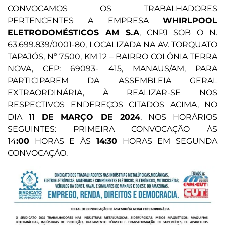
CONVOCAMOS OS TRABALHADORES
PERTENCENTES A EMPRESA
WHIRLPOOL
ELETRODOMÉSTICOS AM S.A
, CNPJ SOB O N.
63.699.839/0001-80, LOCALIZADA NA AV. TORQUATO
TAPAJÓS, Nº 7.500, KM 12 – BAIRRO COLÔNIA TERRA
NOVA, CEP: 69093- 415, MANAUS/AM, PARA
PARTICIPAREM DA ASSEMBLEIA GERAL
EXTRAORDINÁRIA, À REALIZAR-SE NOS
RESPECTIVOS ENDEREÇOS CITADOS ACIMA, NO
DIA
11 DE MARÇO DE 2024
, NOS HORÁRIOS
SEGUINTES: PRIMEIRA CONVOCAÇÃO ÀS
14
:00
HORAS E ÀS
14:30
HORAS EM SEGUNDA
CONVOCAÇÃO.