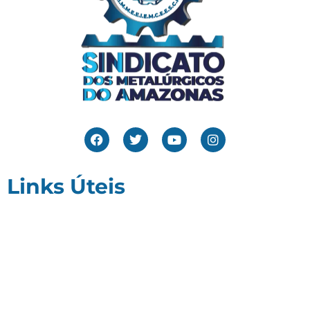
Links Úteis
Home
Editais
Notícias
Galeria
Denuncie Aqui
O Sindicato