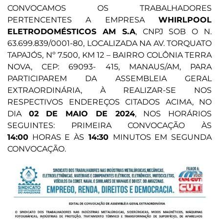
CONVOCAMOS OS TRABALHADORES
PERTENCENTES A EMPRESA
WHIRLPOOL
ELETRODOMÉSTICOS AM S.A
, CNPJ SOB O N.
63.699.839/0001-80, LOCALIZADA NA AV. TORQUATO
TAPAJÓS, Nº 7.500, KM 12 – BAIRRO COLÔNIA TERRA
NOVA, CEP: 69093- 415, MANAUS/AM, PARA
PARTICIPAREM DA ASSEMBLEIA GERAL
EXTRAORDINÁRIA, À REALIZAR-SE NOS
RESPECTIVOS ENDEREÇOS CITADOS ACIMA, NO
DIA
02 DE MAIO DE 2024
, NOS HORÁRIOS
SEGUINTES: PRIMEIRA CONVOCAÇÃO ÀS
14:00
HORAS E ÀS
14:30
MINUTOS EM SEGUNDA
CONVOCAÇÃO.