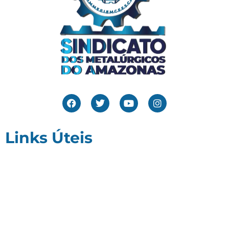
Links Úteis
Home
Editais
Notícias
Galeria
Denuncie Aqui
O Sindicato