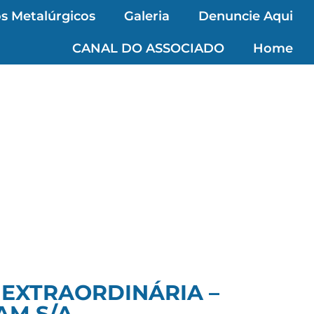
s Metalúrgicos
Galeria
Denuncie Aqui
CANAL DO ASSOCIADO
Home
 EXTRAORDINÁRIA –
M S/A.