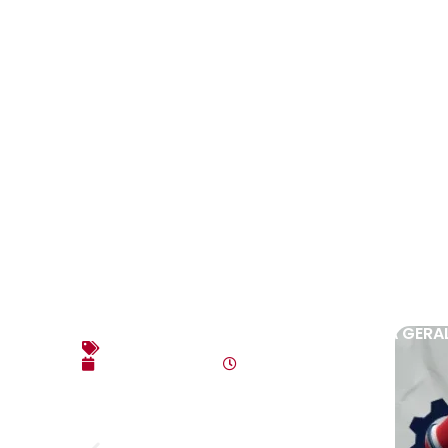
EDITAL DE CONVOCAÇÃO – ASSEMBLEIA GERAL E
Editais
agosto 7, 2026
4:35 pm