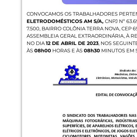
CONVOCAMOS OS TRABALHADORES PERTE
ELETRODOMÉSTICOS AM S/A,
CNPJ Nº 63.
7.500, BAIRRO COLÔNIA TERRA NOVA, CEP 
ASSEMBLEIA GERAL EXTRAORDINÁRIA, À R
NO DIA
12 DE ABRIL DE 2023
, NOS SEGUIN
ÀS
08h00
HORAS E ÀS
08h30
MINUTOS EM 