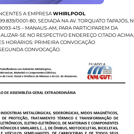
NCENTES A EMPRESA
WHIRLPOOL
699.839/0001-80, SEDIADA NA AV. TORQUATO TAPAJÓS, N
69093-415 – MANAUS-AM, PARA PARTICIPAREM DA
EALIZAR-SE NO RESPECTIVO ENDEREÇO CITADO ACIMA
TES HORÁRIOS: PRIMEIRA CONVOCAÇÃO
SEGUNDA CONVOCAÇÃO.