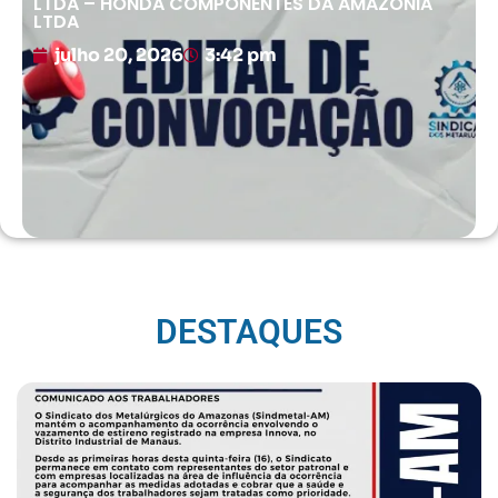
LTDA – HONDA COMPONENTES DA AMAZÔNIA
LTDA
julho 20, 2026
3:42 pm
DESTAQUES