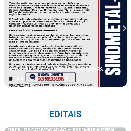
COMUNICADO AOS TRABALHADORES
julho 16, 2026
11:37 am
EDITAIS
EDITAL DE CONVOCAÇÃO – ASSEMBLEIA GERAL