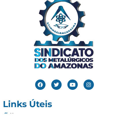
Links Úteis
Home
Editais
Notícias