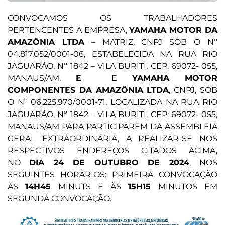
CONVOCAMOS OS TRABALHADORES
PERTENCENTES A EMPRESA,
YAMAHA MOTOR DA
AMAZÔNIA LTDA
– MATRIZ, CNPJ SOB O Nº
04.817.052/0001-06, ESTABELECIDA NA RUA RIO
JAGUARÃO, Nº 1842 – VILA BURITI, CEP: 69072- 055,
MANAUS/AM,
E
E
YAMAHA MOTOR
COMPONENTES DA AMAZÔNIA LTDA
, CNPJ, SOB
O Nº 06.225.970/0001-71, LOCALIZADA NA RUA RIO
JAGUARÃO, Nº 1842 – VILA BURITI, CEP: 69072- 055,
MANAUS/AM PARA PARTICIPAREM DA ASSEMBLEIA
GERAL EXTRAORDINÁRIA, A REALIZAR-SE NOS
RESPECTIVOS ENDEREÇOS CITADOS ACIMA,
NO
DIA 24 DE OUTUBRO DE 2024
, NOS
SEGUINTES HORÁRIOS: PRIMEIRA CONVOCAÇÃO
ÀS
14H45
MINUTS E ÀS
15H15
MINUTOS EM
SEGUNDA CONVOCAÇÃO.