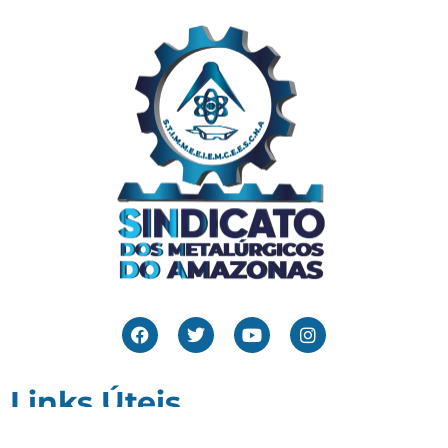
Links Úteis
Home