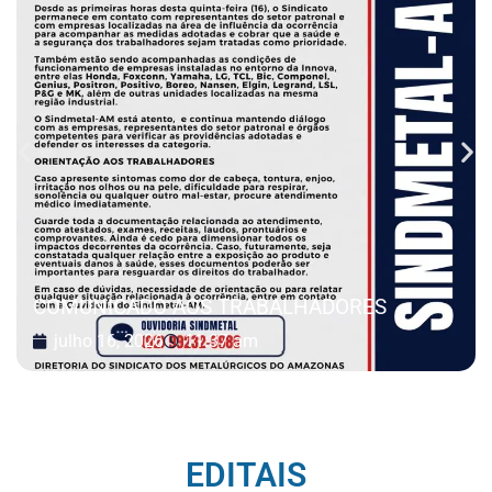
COMUNICADO AOS TRABALHADORES
julho 16, 2026
11:37 am
EDITAIS