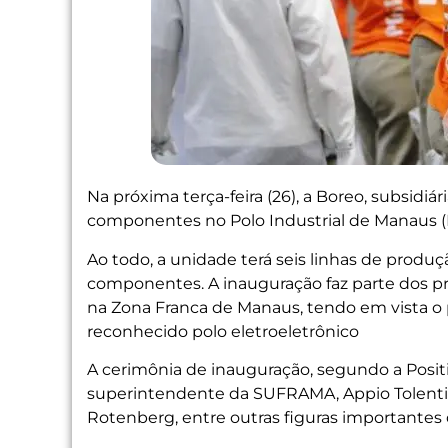
Na próxima terça-feira (26), a Boreo, subsidiár
componentes no Polo Industrial de Manaus (
Ao todo, a unidade terá seis linhas de prod
componentes. A inauguração faz parte dos pro
na Zona Franca de Manaus, tendo em vista o p
reconhecido polo eletroeletrônico
A cerimônia de inauguração, segundo a Positi
superintendente da SUFRAMA, Appio Tolentino
Rotenberg, entre outras figuras importante