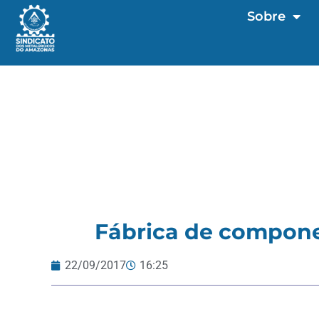
Sobre
Fábrica de compone
22/09/2017
16:25