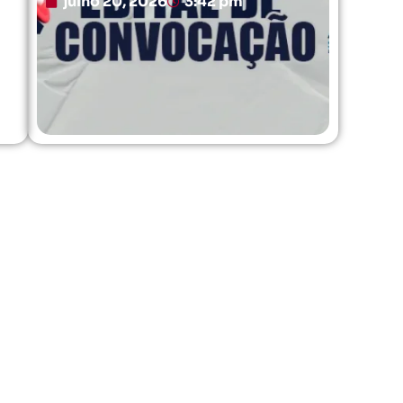
julho 20, 2026
3:42 pm