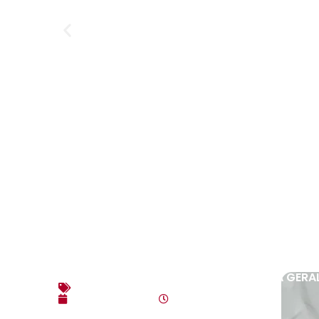
EDITAL DE CONVOCAÇÃO – ASSEMBLEIA GERAL
Editais
agosto 3, 2026
10:17 am