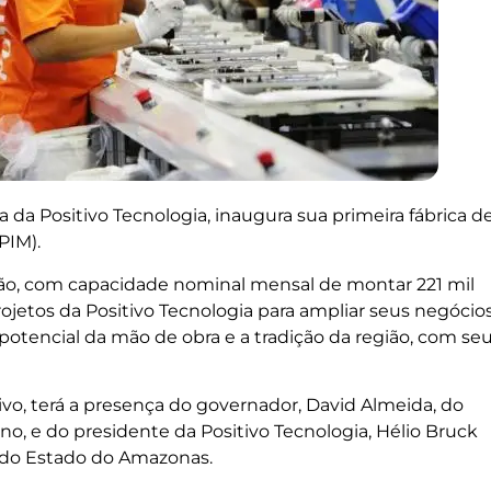
ia da Positivo Tecnologia, inaugura sua primeira fábrica d
PIM).
ução, com capacidade nominal mensal de montar 221 mil
jetos da Positivo Tecnologia para ampliar seus negócio
otencial da mão de obra e a tradição da região, com se
vo, terá a presença do governador, David Almeida, do
, e do presidente da Positivo Tecnologia, Hélio Bruck
s do Estado do Amazonas.