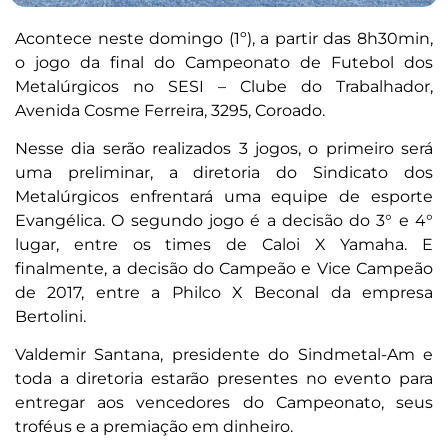
Acontece neste domingo (1º), a partir das 8h30min,
o jogo da final do Campeonato de Futebol dos
Metalúrgicos no SESI – Clube do Trabalhador,
Avenida Cosme Ferreira, 3295, Coroado.
Nesse dia serão realizados 3 jogos, o primeiro será
uma preliminar, a diretoria do Sindicato dos
Metalúrgicos enfrentará uma equipe de esporte
Evangélica. O segundo jogo é a decisão do 3° e 4°
lugar, entre os times de Caloi X Yamaha. E
finalmente, a decisão do Campeão e Vice Campeão
de 2017, entre a Philco X Beconal da empresa
Bertolini.
Valdemir Santana, presidente do Sindmetal-Am e
toda a diretoria estarão presentes no evento para
entregar aos vencedores do Campeonato, seus
troféus e a premiação em dinheiro.