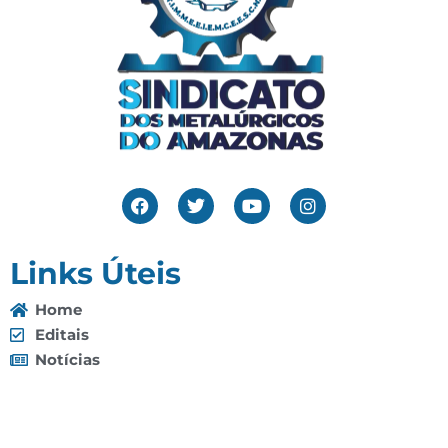
Links Úteis
Home
Editais
Notícias
Galeria
Denuncie Aqui
O Sindicato