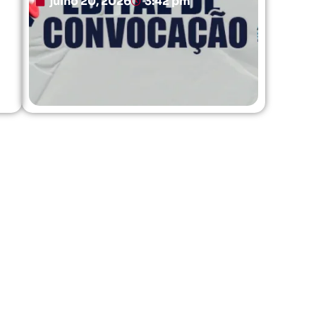
julho 20, 2026
3:42 pm