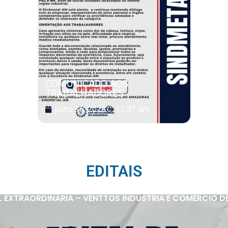
COMUNICADO AOS
TRABALHADORES
julho 16, 2026
11:37 am
EDITAIS
 EXTRAORDINÁRIA – VENTTOS INDÚSTRIA E COMÉRCIO D