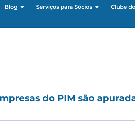
Blog
Serviços para Sócios
Clube do
empresas do PIM são apurad