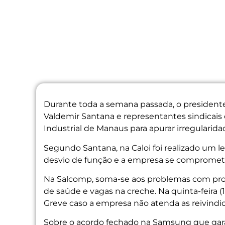
Durante toda a semana passada, o president
Valdemir Santana e representantes sindicai
Industrial de Manaus para apurar irregulari
Segundo Santana, na Caloi foi realizado um 
desvio de função e a empresa se compromete
Na Salcomp, soma-se aos problemas com pro
de saúde e vagas na creche. Na quinta-feira 
Greve caso a empresa não atenda as reivindi
Sobre o acordo fechado na Samsung que garan