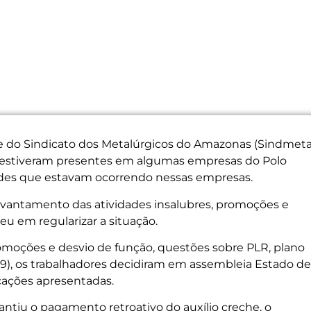
e do Sindicato dos Metalúrgicos do Amazonas (Sindmetal
s estiveram presentes em algumas empresas do Polo
dades que estavam ocorrendo nessas empresas.
levantamento das atividades insalubres, promoções e
u em regularizar a situação.
moções e desvio de função, questões sobre PLR, plano
(19), os trabalhadores decidiram em assembleia Estado de
cações apresentadas.
tiu o pagamento retroativo do auxílio creche, o