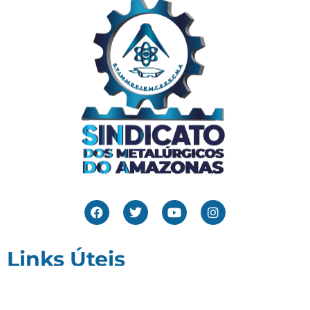
Links Úteis
Home
Editais