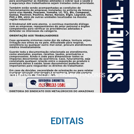
COMUNICADO AOS TRABALHADORES
julho 16, 2026
11:37 am
EDITAIS