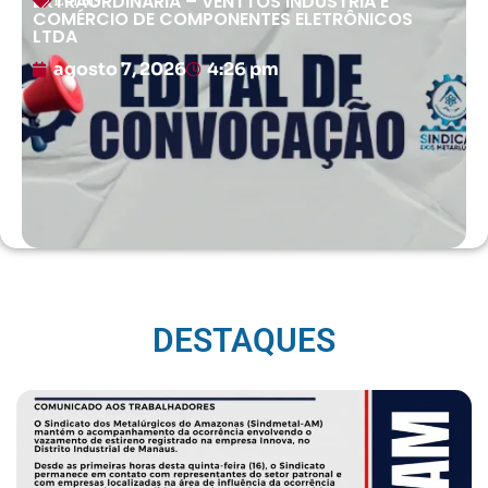
EXTRAORDINÁRIA – VENTTOS INDÚSTRIA E
COMÉRCIO DE COMPONENTES ELETRÔNICOS
LTDA
agosto 7, 2026
4:26 pm
DESTAQUES