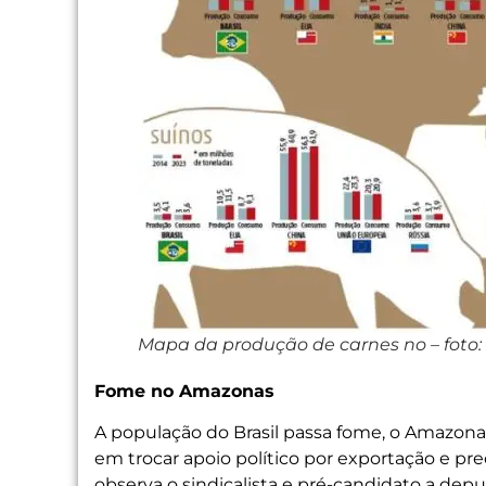
Mapa da produção de carnes no – foto: 
Fome no Amazonas
A população do Brasil passa fome, o Amazonas
em trocar apoio político por exportação e pre
observa o sindicalista e pré-candidato a dep