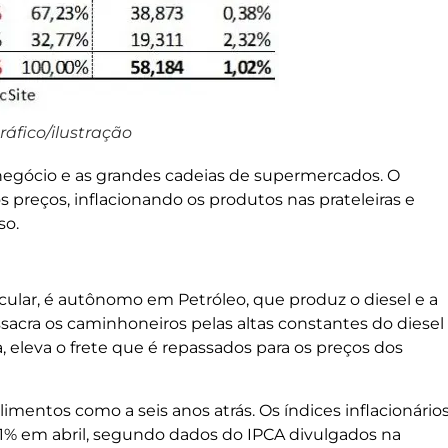
ráfico/ilustração
negócio e as grandes cadeias de supermercados. O
preços, inflacionando os produtos nas prateleiras e
so.
cular, é autônomo em Petróleo, que produz o diesel e a
acra os caminhoneiros pelas altas constantes do diesel
 eleva o frete que é repassados para os preços dos
imentos como a seis anos atrás. Os índices inflacionário
,1% em abril, segundo dados do IPCA divulgados na