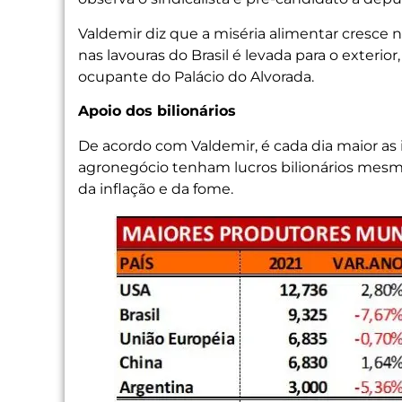
Valdemir diz que a miséria alimentar cresce 
nas lavouras do Brasil é levada para o exteri
ocupante do Palácio do Alvorada.
Apoio dos bilionários
De acordo com Valdemir, é cada dia maior as
agronegócio tenham lucros bilionários mes
da inflação e da fome.