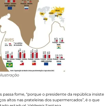
ilustração
 passa fome, “porque o presidente da república insiste
ços altos nas prateleiras dos supermercados”, é o que
utado estadual, Valdemir Santana.