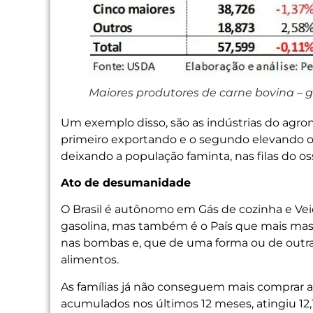
Maiores produtores de carne bovina – g
Um exemplo disso, são as indústrias do agro
primeiro exportando e o segundo elevando os 
deixando a população faminta, nas filas do os
Ato de desumanidade
O Brasil é autônomo em Gás de cozinha e Vei
gasolina, mas também é o País que mais mass
nas bombas e, que de uma forma ou de outra,
alimentos.
As famílias já não conseguem mais comprar al
acumulados nos últimos 12 meses, atingiu 12