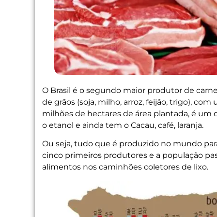
O Brasil é o segundo maior produtor de carn
de grãos (soja, milho, arroz, feijão, trigo), 
milhões de hectares de área plantada, é um d
o etanol e ainda tem o Cacau, café, laranja.
Ou seja, tudo que é produzido no mundo para 
cinco primeiros produtores e a população pas
alimentos nos caminhões coletores de lixo.