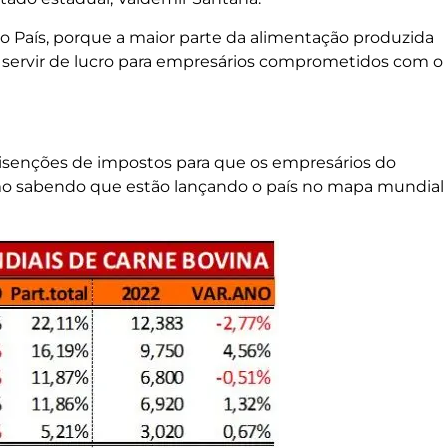
no País, porque a maior parte da alimentação produzida
or, servir de lucro para empresários comprometidos com o
 isenções de impostos para que os empresários do
mo sabendo que estão lançando o país no mapa mundial