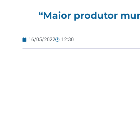
“Maior produtor mun
16/05/2022
12:30