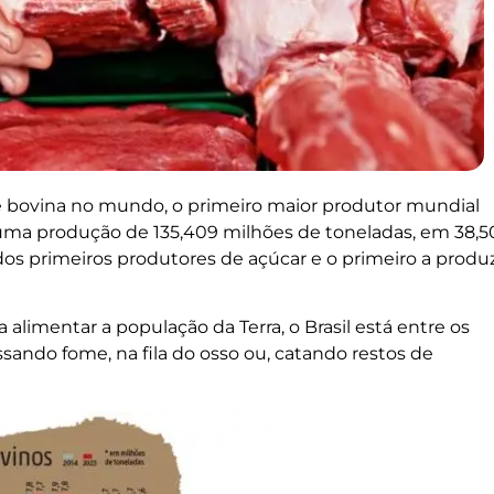
e bovina no mundo, o primeiro maior produtor mundial
com uma produção de 135,409 milhões de toneladas, em 38,5
os primeiros produtores de açúcar e o primeiro a produz
alimentar a população da Terra, o Brasil está entre os
sando fome, na fila do osso ou, catando restos de