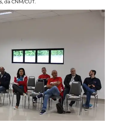
es, da CNM/CUT.