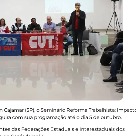
em Cajamar (SP), o Seminário Reforma Trabalhista: Impact
uirá com sua programação até o dia 5 de outubro.
ntes das Federações Estaduais e Interestaduais dos