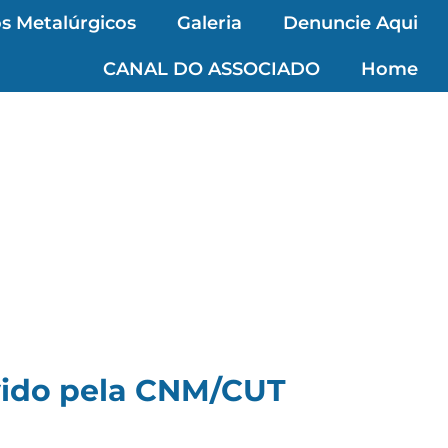
s Metalúrgicos
Galeria
Denuncie Aqui
CANAL DO ASSOCIADO
Home
vido pela CNM/CUT