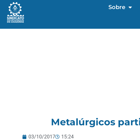
Sobre
Metalúrgicos par
03/10/2017
15:24