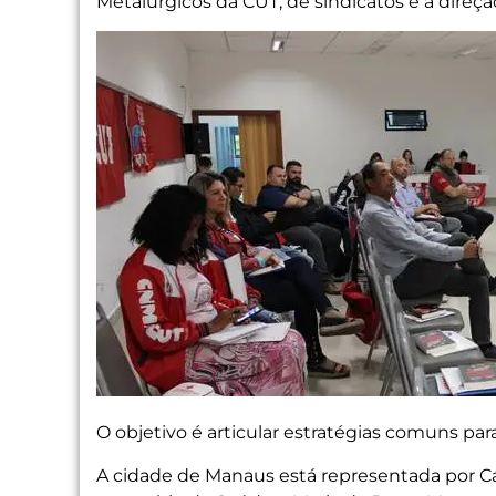
Metalúrgicos da CUT, de sindicatos e a direç
O objetivo é articular estratégias comuns par
A cidade de Manaus está representada por Cá