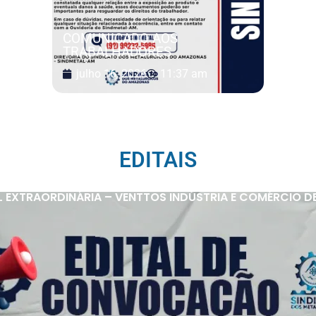
COMUNICADO AOS
TRABALHADORES
julho 16, 2026
11:37 am
EDITAIS
 EXTRAORDINÁRIA – VENTTOS INDÚSTRIA E COMÉRCIO D