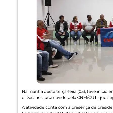
Na manhã desta terça-feira (03), teve inicio 
e Desafios, promovido pela CNM/CUT, que seg
A atividade conta com a presença de preside