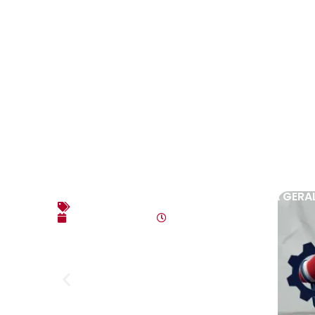
EDITAL DE CONVOCAÇÃO – ASSEMBLEIA GERAL
Editais
agosto 3, 2026
10:17 am