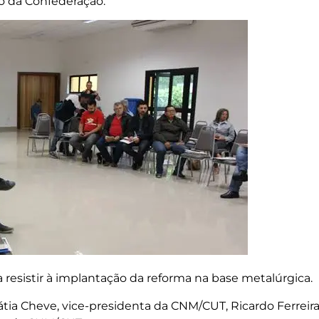
ão da Confederação.
a resistir à implantação da reforma na base metalúrgica.
tia Cheve, vice-presidenta da CNM/CUT, Ricardo Ferreira