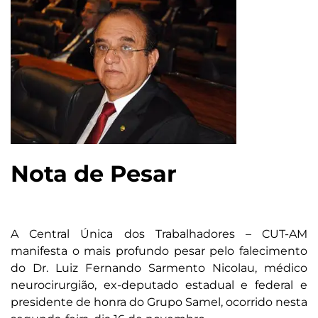
Nota de Pesar
A Central Única dos Trabalhadores – CUT-AM
manifesta o mais profundo pesar pelo falecimento
do Dr. Luiz Fernando Sarmento Nicolau, médico
neurocirurgião, ex-deputado estadual e federal e
presidente de honra do Grupo Samel, ocorrido nesta