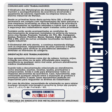
COMUNICADO AOS TRABALHADORES
julho 16, 2026
11:37 am