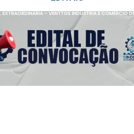
 EXTRAORDINÁRIA – VENTTOS INDÚSTRIA E COMÉRCIO D
s Úteis
Contato