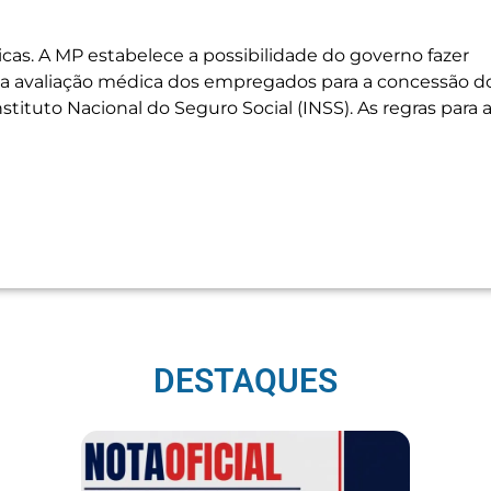
cas. A MP estabelece a possibilidade do governo fazer
 a avaliação médica dos empregados para a concessão d
tituto Nacional do Seguro Social (INSS). As regras para 
DESTAQUES