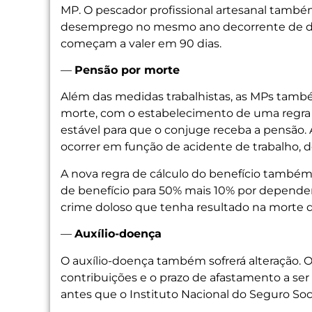
MP. O pescador profissional artesanal também
desemprego no mesmo ano decorrente de defe
começam a valer em 90 dias.
—
Pensão por morte
Além das medidas trabalhistas, as MPs també
morte, com o estabelecimento de uma regra
estável para que o conjuge receba a pensão. 
ocorrer em função de acidente de trabalho, 
A nova regra de cálculo do benefício também 
de benefício para 50% mais 10% por dependen
crime doloso que tenha resultado na morte d
—
Auxílio-doença
O auxílio-doença também sofrerá alteração. O 
contribuições e o prazo de afastamento a ser
antes que o Instituto Nacional do Seguro Soci