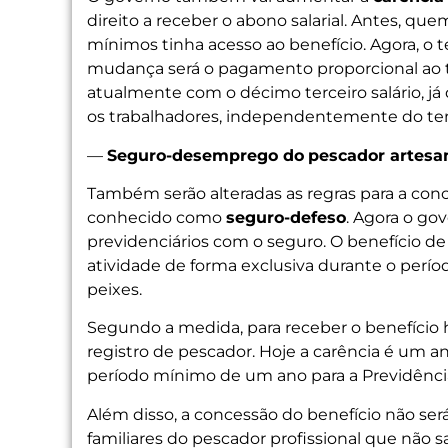
direito a receber o abono salarial. Antes, qu
mínimos tinha acesso ao benefício. Agora, o 
mudança será o pagamento proporcional ao
atualmente com o décimo terceiro salário, já 
os trabalhadores, independentemente do te
—
Seguro-desemprego do
pescador artesa
Também serão alteradas as regras para a co
conhecido como
seguro-defeso
. Agora o go
previdenciários com o seguro. O benefício d
atividade de forma exclusiva durante o perío
peixes.
Segundo a medida, para receber o benefício 
registro de pescador. Hoje a carência é um a
período mínimo de um ano para a Previdência
Além disso, a concessão do benefício não ser
familiares do pescador profissional que não s