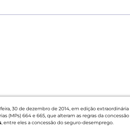
-feira, 30 de dezembro de 2014, em edição extraordinária
órias (MPs) 664 e 665, que alteram as regras da concessão
s
, entre eles a concessão do seguro-desemprego.