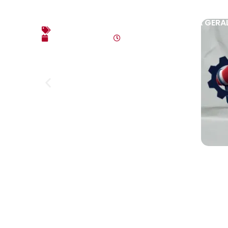
EDITAL DE CONVOCAÇÃO – ASSEMBLEIA GERAL
Editais
agosto 3, 2026
10:17 am
Link