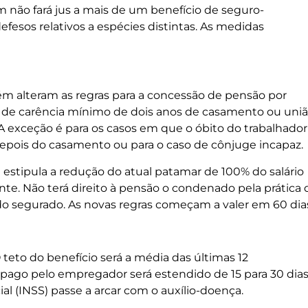
 não fará jus a mais de um benefício de seguro-
sos relativos a espécies distintas. As medidas
m alteram as regras para a concessão de pensão por
 de carência mínimo de dois anos de casamento ou uni
A exceção é para os casos em que o óbito do trabalhador
depois do casamento ou para o caso de cônjuge incapaz.
estipula a redução do atual patamar de 100% do salário
te. Não terá direito à pensão o condenado pela prática 
o segurado. As novas regras começam a valer em 60 dia
teto do benefício será a média das últimas 12
 pago pelo empregador será estendido de 15 para 30 dias
al (INSS) passe a arcar com o auxílio-doença.