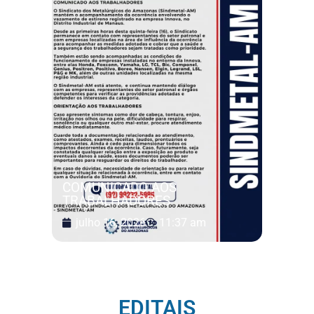
COMUNICADO AOS
TRABALHADORES
julho 16, 2026
11:37 am
EDITAIS