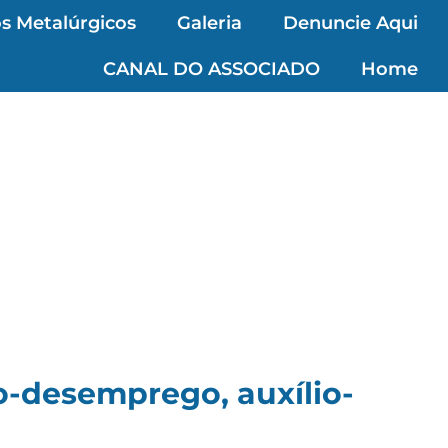
s Metalúrgicos
Galeria
Denuncie Aqui
CANAL DO ASSOCIADO
Home
o-desemprego, auxílio-