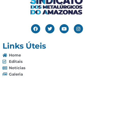
Links Úteis
Home
Editais
Notícias
Galeria
Denuncie Aqui
O Sindicato
Clube
Contato