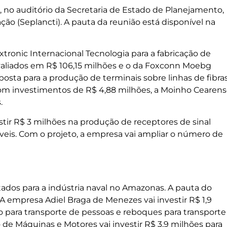
 no auditório da Secretaria de Estado de Planejamento,
ão (Seplancti). A pauta da reunião está disponível na
tronic Internacional Tecnologia para a fabricação de
 avaliados em R$ 106,15 milhões e o da Foxconn Moebg
posta para a produção de terminais sobre linhas de fibra
Com investimentos de R$ 4,88 milhões, a Moinho Cearen
.
stir R$ 3 milhões na produção de receptores de sinal
is. Com o projeto, a empresa vai ampliar o número de
os para a indústria naval no Amazonas. A pauta do
 empresa Adiel Braga de Menezes vai investir R$ 1,9
o para transporte de pessoas e reboques para transporte
de Máquinas e Motores vai investir R$ 3,9 milhões para