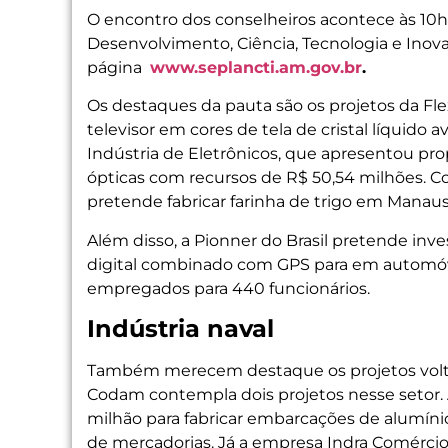
O encontro dos conselheiros acontece às 10h,
Desenvolvimento, Ciência, Tecnologia e Inovaç
página
www.seplancti.am.gov.br
.
Os destaques da pauta são os projetos da Flex
televisor em cores de tela de cristal líquido
Indústria de Eletrônicos, que apresentou pro
ópticas com recursos de R$ 50,54 milhões. 
pretende fabricar farinha de trigo em Manaus
Além disso, a Pionner do Brasil pretende inve
digital combinado com GPS para em automóve
empregados para 440 funcionários.
Indústria naval
Também merecem destaque os projetos voltad
Codam contempla dois projetos nesse setor. A
milhão para fabricar embarcações de alumíni
de mercadorias. Já a empresa Indra Comércio 