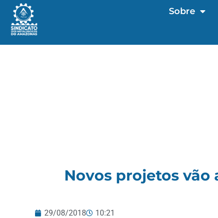
Sobre
Novos projetos vão 
29/08/2018
10:21