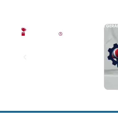
EDITAL DE CONVOCAÇÃO – ASSEMBLEIA GERAL E
Editais
agosto 7, 2026
4:35 pm