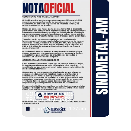
COMUNICADO AOS
TRABALHADORES
julho 16, 2026
11:37 am