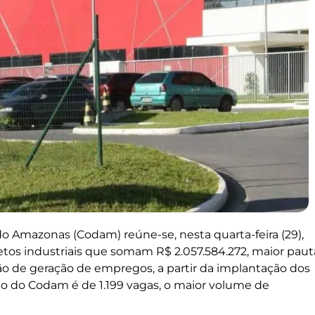
 Amazonas (Codam) reúne-se, nesta quarta-feira (29),
jetos industriais que somam R$ 2.057.584.272, maior paut
ão de geração de empregos, a partir da implantação dos
ão do Codam é de 1.199 vagas, o maior volume de