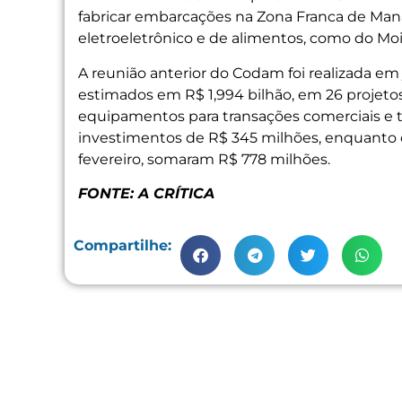
fabricar embarcações na Zona Franca de Man
eletroeletrônico e de alimentos, como do Moin
A reunião anterior do Codam foi realizada e
estimados em R$ 1,994 bilhão, em 26 projeto
equipamentos para transações comerciais e t
investimentos de R$ 345 milhões, enquanto o
fevereiro, somaram R$ 778 milhões.
FONTE: A CRÍTICA
Compartilhe: