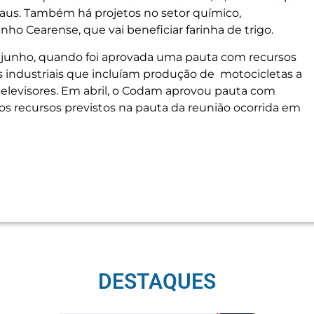
aus. Também há projetos no setor químico,
ho Cearense, que vai beneficiar farinha de trigo.
m junho, quando foi aprovada uma pauta com recursos
s industriais que incluíam produção de motocicletas a
elevisores. Em abril, o Codam aprovou pauta com
s recursos previstos na pauta da reunião ocorrida em
DESTAQUES