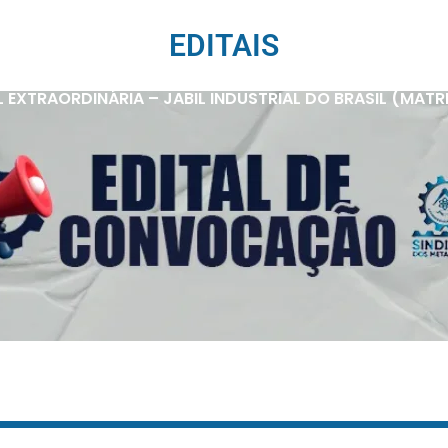
EDITAIS
XTRAORDINÁRIA – JABIL INDUSTRIAL DO BRASIL (MATRIZ 