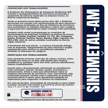
COMUNICADO AOS TRABALHADORES
julho 16, 2026
11:37 am