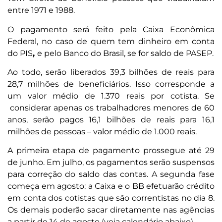
entre 1971 e 1988.
O pagamento será feito pela Caixa Econômica
Federal, no caso de quem tem dinheiro em conta
do PIS
,
e pelo Banco do Brasil, se for saldo de PASEP.
Ao todo, serão liberados 39,3 bilhões de reais para
28,7 milhões de beneficiários. Isso corresponde a
um valor médio de 1.370 reais por cotista. Se
considerar apenas os trabalhadores menores de 60
anos, serão pagos 16,1 bilhões de reais para 16,1
milhões de pessoas – valor médio de 1.000 reais.
A primeira etapa de pagamento prossegue até 29
de junho. Em julho, os pagamentos serão suspensos
para correção do saldo das contas. A segunda fase
começa em agosto: a Caixa e o BB efetuarão crédito
em conta dos cotistas que são correntistas no dia 8.
Os demais poderão sacar diretamente nas agências
a partir de 14 de agosto (veja calendário abaixo).