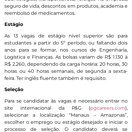
seguro de vida, descontos em produtos, academia e
reembolso de medicamentos.
Estágio
As 13 vagas de estágio nível superior são para
estudantes a partir do 5º período, ou faltando dois
anos para se formar, nos cursos de Engenharia,
Logística e Finanças. As bolsas variam de R$ 1.130 à
R$ 2.260, dependendo da carga horária: 20 horas, 30
horas ou 40 horas semanais, de segunda a sexta-
feira. Ter inglês fluente também é requisito.
Seleção
Para se candidatar às vagas é necessário entrar no
site internacional da P&G (
pgcareers.com
),
selecionar a localização “Manaus – Amazonas”,
escolher o emprego ou estágio desejado e iniciar o
processo de seleção. O candidato deverá se