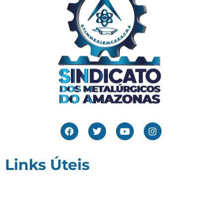
Links Úteis
Home
Editais
Notícias
Galeria