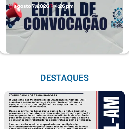
agosto 7, 2026
4:26 pm
DESTAQUES