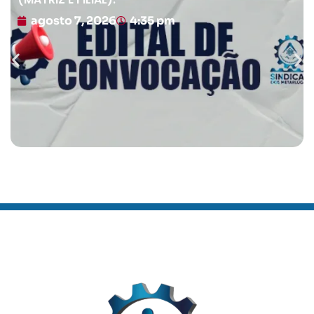
agosto 7, 2026
4:35 pm