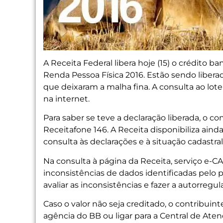
A Receita Federal libera hoje (15) o crédito ba
Renda Pessoa Física 2016. Estão sendo libera
que deixaram a malha fina. A consulta ao lote
na internet.
Para saber se teve a declaração liberada, o co
Receitafone 146. A Receita disponibiliza ainda
consulta às declarações e à situação cadastra
Na consulta à página da Receita, serviço e-CAC
inconsistências de dados identificadas pelo
avaliar as inconsistências e fazer a autorregu
Caso o valor não seja creditado, o contribu
agência do BB ou ligar para a Central de Ate