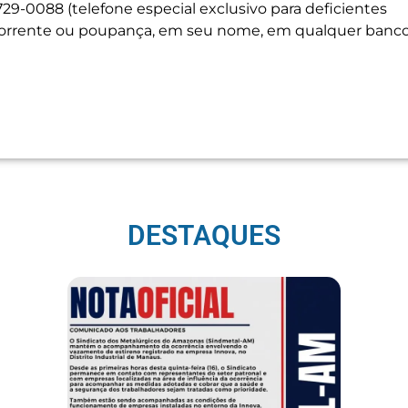
9-0088 (telefone especial exclusivo para deficientes
-corrente ou poupança, em seu nome, em qualquer banco
DESTAQUES