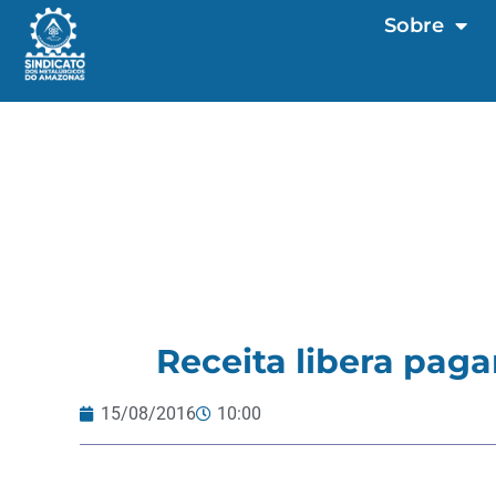
Sobre
Receita libera paga
15/08/2016
10:00