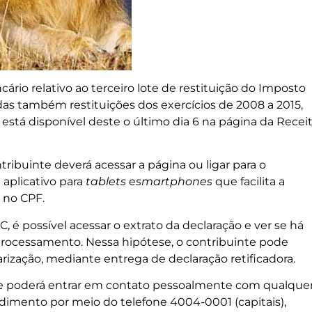
ncário relativo ao terceiro lote de restituição do Imposto
das também restituições dos exercícios de 2008 a 2015,
 está disponível deste o último dia 6 na página da Recei
ntribuinte deverá acessar a página ou ligar para o
 aplicativo para
tablets
e
smartphones
que facilita a
l no CPF.
, é possível acessar o extrato da declaração e ver se há
 processamento. Nessa hipótese, o contribuinte pode
larização, mediante entrega de declaração retificadora.
inte poderá entrar em contato pessoalmente com qualque
ndimento por meio do telefone 4004-0001 (capitais),