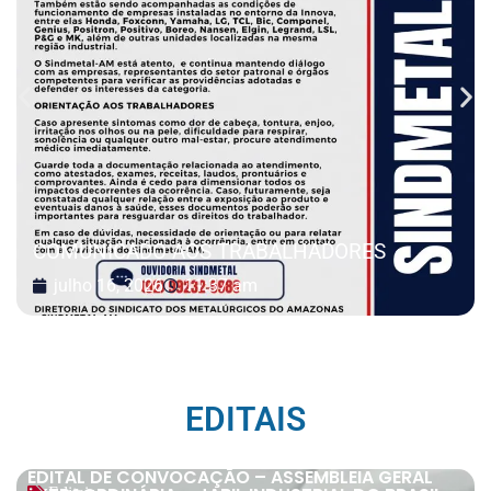
COMUNICADO AOS TRABALHADORES
julho 16, 2026
11:37 am
EDITAIS
EDITAL DE CONVOCAÇÃO – ASSEMBLEIA GERAL