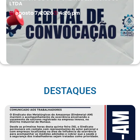
LTDA
agosto 7, 2026
4:26 pm
DESTAQUES