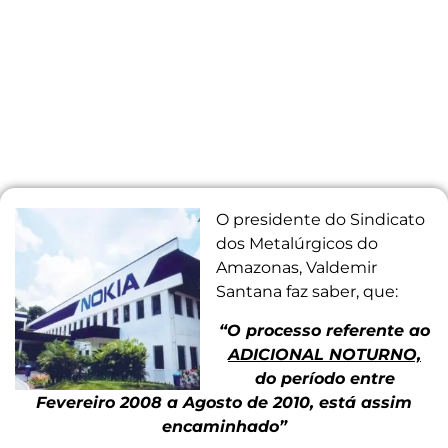
O presid
ente do Sindicato
dos Metalúrgicos do
Amazonas, Valdemir
Santana faz saber, que:
“O processo r
eferente ao
ADICIONAL NOTURNO,
do período entre
Fevereiro 2008 a Agosto de 2010, está assim
encaminhado”