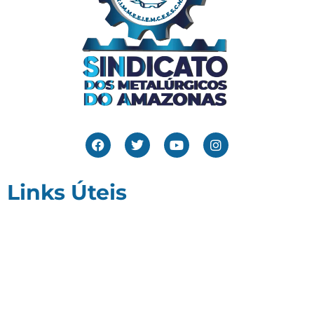
Links Úteis
Home
Editais
Notícias
Galeria
Denuncie Aqui
O Sindicato