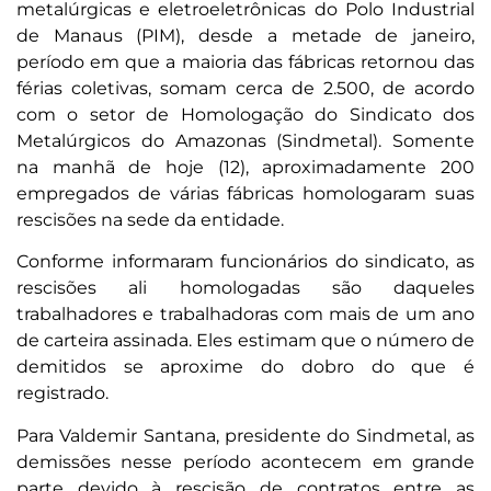
metalúrgicas e eletroeletrônicas do Polo Industrial
de Manaus (PIM), desde a metade de janeiro,
período em que a maioria das fábricas retornou das
férias coletivas, somam cerca de 2.500, de acordo
com o setor de Homologação do Sindicato dos
Metalúrgicos do Amazonas (Sindmetal). Somente
na manhã de hoje (12), aproximadamente 200
empregados de várias fábricas homologaram suas
rescisões na sede da entidade.
Conforme informaram funcionários do sindicato, as
rescisões ali homologadas são daqueles
trabalhadores e trabalhadoras com mais de um ano
de carteira assinada. Eles estimam que o número de
demitidos se aproxime do dobro do que é
registrado.
Para Valdemir Santana, presidente do Sindmetal, as
demissões nesse período acontecem em grande
parte devido à rescisão de contratos entre as