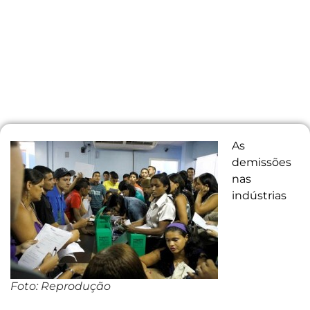
As
demissões
nas
indústrias
Foto: Reprodução