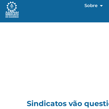
Sobre
Sindicatos vão quest