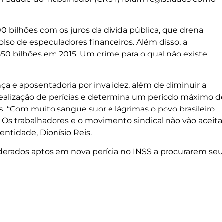
0 bilhões com os juros da divida pública, que drena
lso de especuladores financeiros. Além disso, a
0 bilhões em 2015. Um crime para o qual não existe
ça e aposentadoria por invalidez, além de diminuir a
a realização de perícias e determina um período máximo d
s. “Com muito sangue suor e lágrimas o povo brasileiro
. Os trabalhadores e o movimento sindical não vão aceita
entidade, Dionísio Reis.
iderados aptos em nova perícia no INSS a procurarem se