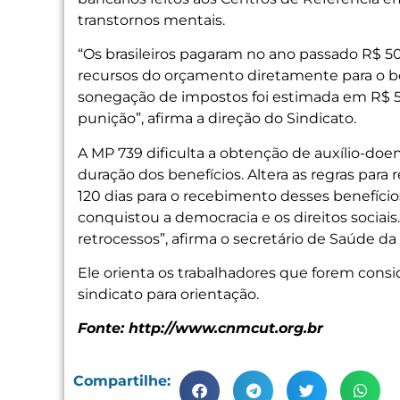
transtornos mentais.
“Os brasileiros pagaram no ano passado R$ 50
recursos do orçamento diretamente para o bo
sonegação de impostos foi estimada em R$ 55
punição”, afirma a direção do Sindicato.
A MP 739 dificulta a obtenção de auxílio-doen
duração dos benefícios. Altera as regras par
120 dias para o recebimento desses benefício
conquistou a democracia e os direitos sociais
retrocessos”, afirma o secretário de Saúde da 
Ele orienta os trabalhadores que forem cons
sindicato para orientação.
Fonte: http://www.cnmcut.org.br
Compartilhe: