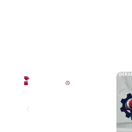
EDITAL DE CONVOCAÇÃO – ASSEMBLEIA GERAL E
Editais
agosto 7, 2026
4:35 pm