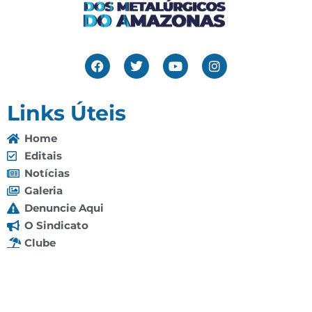
Links Úteis
Home
Editais
Notícias
Galeria
Denuncie Aqui
O Sindicato
Clube
Contato