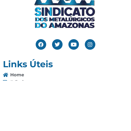
Links Úteis
Home
Editais
Notícias
Galeria
Denuncie Aqui
O Sindicato
Clube