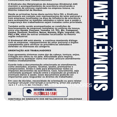
COMUNICADO AOS TRABALHADORES
julho 16, 2026
11:37 am