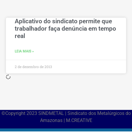
Aplicativo do sindicato permite que
trabalhador faça denúncia em tempo
real
LEIA MAIS »
2 de dezembro de 2013
©Copyright 2023 SINDMETAL | Sindicato dos Metalúrgicos do
Amazonas | M.CREATIVE