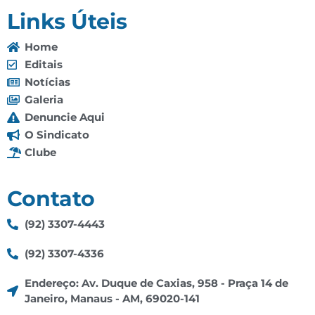
Links Úteis
Home
Editais
Notícias
Galeria
Denuncie Aqui
O Sindicato
Clube
Contato
(92) 3307-4443
(92) 3307-4336
Endereço: Av. Duque de Caxias, 958 - Praça 14 de
Janeiro, Manaus - AM, 69020-141