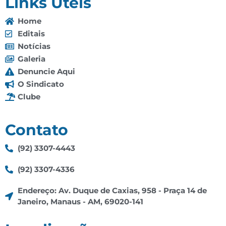
Links Úteis
Home
Editais
Notícias
Galeria
Denuncie Aqui
O Sindicato
Clube
Contato
(92) 3307-4443
(92) 3307-4336
Endereço: Av. Duque de Caxias, 958 - Praça 14 de
Janeiro, Manaus - AM, 69020-141