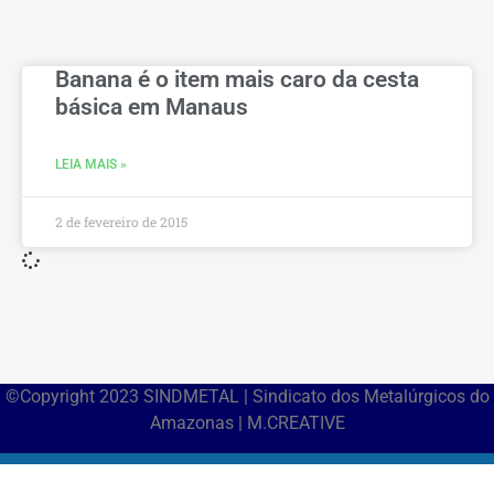
Banana é o item mais caro da cesta
básica em Manaus
LEIA MAIS »
2 de fevereiro de 2015
©Copyright 2023 SINDMETAL | Sindicato dos Metalúrgicos do
Amazonas | M.CREATIVE