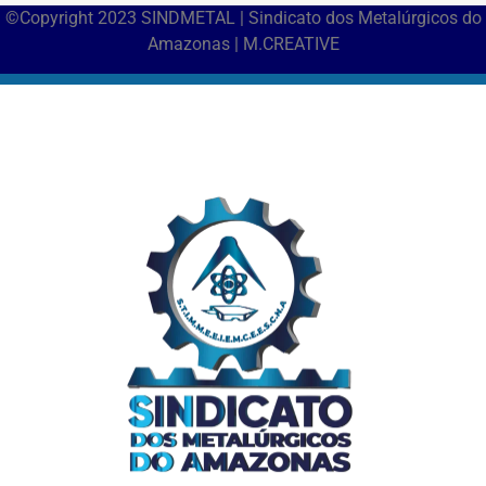
©Copyright 2023 SINDMETAL | Sindicato dos Metalúrgicos do
Amazonas | M.CREATIVE