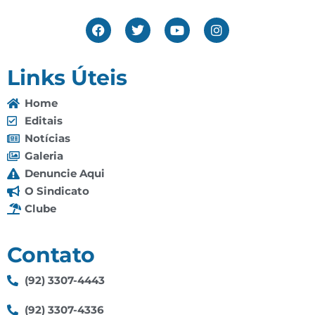
Links Úteis
Home
Editais
Notícias
Galeria
Denuncie Aqui
O Sindicato
Clube
Contato
(92) 3307-4443
(92) 3307-4336