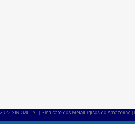
 2023 SINDMETAL | Sindicato dos Metalúrgicos do Amazonas |