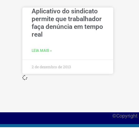
Aplicativo do sindicato
permite que trabalhador
faça denúncia em tempo
real
LEIA MAIS »
2 de dezembro de 2013
©Copyright